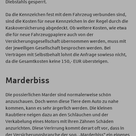
Diebstahls gesperrt.
Da die Kennzeichen fest mit dem Fahrzeug verbunden sind,
sind die Kosten für neue Kennzeichen in der Regel durch die
Kaskoversicherung abgedeckt. Ob weitere Kosten, wie etwa
die für neue Fahrzeugpapiere auch von der
Versicherungsgesellschaft übernommen werden, muss mit
der jeweiligen Gesellschaft besprochen werden. Bei
Verträgen mit Selbstbehalt lohnt die Anfrage sowieso nicht,
da die Gesamtkosten keine 150,- EUR übersteigen.
Marderbiss
Die possierlichen Marder sind normalerweise schön
anzuschauen. Doch wenn diese Tiere dem Auto zu nahe
kommen, kann es sehr ärgerlich werden. Die kleinen
Raubtiere neigen dazu an den Schläuchen und der
Verkabelung eines Motors mit ihren Zähnen Schäden
anzurichten. Diese Verirrung kommt derart oft vor, dass in
der Versicherungsbranche der sog. „Marderbiss“ ein eigenes