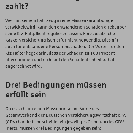
zahlt?
Wer mit seinem Fahrzeug in eine Massenkarambolage
verwickelt wird, kann den entstandenen Schaden direkt über
seine Kfz-Haftpflicht regulieren lassen. Eine zusätzliche
Kasko-Versicherung ist hierfür nicht notwendig. Dies gilt
auch für entstandene Personenschäden. Der Vorteil für den
Kfz-Halter liegt darin, dass der Schaden zu 100 Prozent
übernommen und nicht auf den Schadenfreiheitsrabatt
angerechnet wird.
Drei Bedingungen müssen
erfüllt sein
Ob es sich um einen Massenunfall im Sinne des
Gesamtverband der Deutschen Versicherungswirtschaft e. V.
(GDV) handelt, entscheidet ein jeweiliges Gremium des GDV.
Hierzu müssen drei Bedingungen gegeben sein: