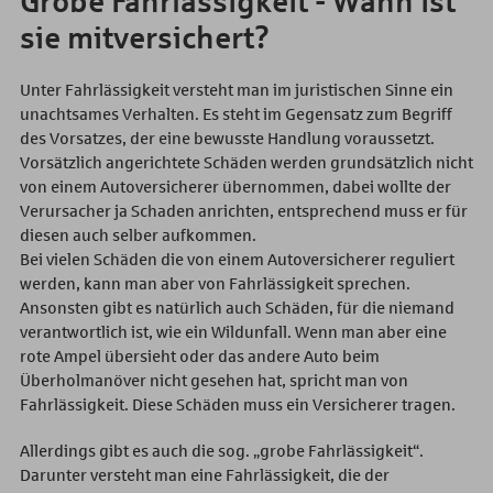
Grobe Fahrlässigkeit - Wann ist
sie mitversichert?
Unter Fahrlässigkeit versteht man im juristischen Sinne ein
unachtsames Verhalten. Es steht im Gegensatz zum Begriff
des Vorsatzes, der eine bewusste Handlung voraussetzt.
Vorsätzlich angerichtete Schäden werden grundsätzlich nicht
von einem Autoversicherer übernommen, dabei wollte der
Verursacher ja Schaden anrichten, entsprechend muss er für
diesen auch selber aufkommen.
Bei vielen Schäden die von einem Autoversicherer reguliert
werden, kann man aber von Fahrlässigkeit sprechen.
Ansonsten gibt es natürlich auch Schäden, für die niemand
verantwortlich ist, wie ein Wildunfall. Wenn man aber eine
rote Ampel übersieht oder das andere Auto beim
Überholmanöver nicht gesehen hat, spricht man von
Fahrlässigkeit. Diese Schäden muss ein Versicherer tragen.
Allerdings gibt es auch die sog. „grobe Fahrlässigkeit“.
Darunter versteht man eine Fahrlässigkeit, die der