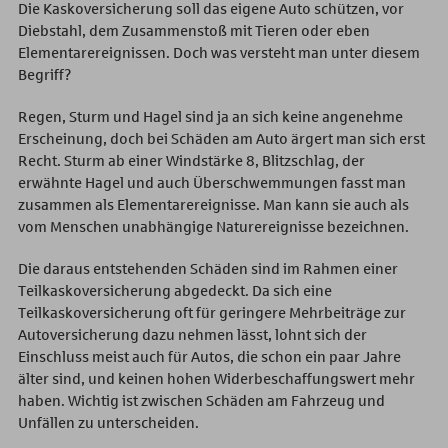
Die Kaskoversicherung soll das eigene Auto schützen, vor
Diebstahl, dem Zusammenstoß mit Tieren oder eben
Elementarereignissen. Doch was versteht man unter diesem
Begriff?
Regen, Sturm und Hagel sind ja an sich keine angenehme
Erscheinung, doch bei Schäden am Auto ärgert man sich erst
Recht. Sturm ab einer Windstärke 8, Blitzschlag, der
erwähnte Hagel und auch Überschwemmungen fasst man
zusammen als Elementarereignisse. Man kann sie auch als
vom Menschen unabhängige Naturereignisse bezeichnen.
Die daraus entstehenden Schäden sind im Rahmen einer
Teilkaskoversicherung abgedeckt. Da sich eine
Teilkaskoversicherung oft für geringere Mehrbeiträge zur
Autoversicherung dazu nehmen lässt, lohnt sich der
Einschluss meist auch für Autos, die schon ein paar Jahre
älter sind, und keinen hohen Widerbeschaffungswert mehr
haben. Wichtig ist zwischen Schäden am Fahrzeug und
Unfällen zu unterscheiden.