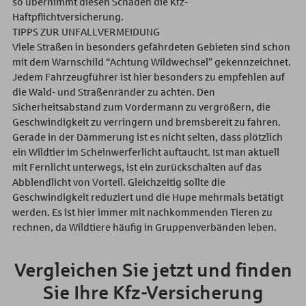
so übernimmt diesen Schaden die Kfz-
Haftpflichtversicherung.
TIPPS ZUR UNFALLVERMEIDUNG
Viele Straßen in besonders gefährdeten Gebieten sind schon
mit dem Warnschild “Achtung Wildwechsel” gekennzeichnet.
Jedem Fahrzeugführer ist hier besonders zu empfehlen auf
die Wald- und Straßenränder zu achten. Den
Sicherheitsabstand zum Vordermann zu vergrößern, die
Geschwindigkeit zu verringern und bremsbereit zu fahren.
Gerade in der Dämmerung ist es nicht selten, dass plötzlich
ein Wildtier im Scheinwerferlicht auftaucht. Ist man aktuell
mit Fernlicht unterwegs, ist ein zurückschalten auf das
Abblendlicht von Vorteil. Gleichzeitig sollte die
Geschwindigkeit reduziert und die Hupe mehrmals betätigt
werden. Es ist hier immer mit nachkommenden Tieren zu
rechnen, da Wildtiere häufig in Gruppenverbänden leben.
Vergleichen Sie jetzt und finden
Sie Ihre Kfz-Versicherung