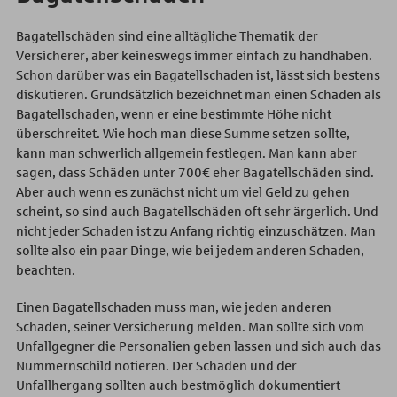
Bagatellschäden sind eine alltägliche Thematik der
Versicherer, aber keineswegs immer einfach zu handhaben.
Schon darüber was ein Bagatellschaden ist, lässt sich bestens
diskutieren. Grundsätzlich bezeichnet man einen Schaden als
Bagatellschaden, wenn er eine bestimmte Höhe nicht
überschreitet. Wie hoch man diese Summe setzen sollte,
kann man schwerlich allgemein festlegen. Man kann aber
sagen, dass Schäden unter 700€ eher Bagatellschäden sind.
Aber auch wenn es zunächst nicht um viel Geld zu gehen
scheint, so sind auch Bagatellschäden oft sehr ärgerlich. Und
nicht jeder Schaden ist zu Anfang richtig einzuschätzen. Man
sollte also ein paar Dinge, wie bei jedem anderen Schaden,
beachten.
Einen Bagatellschaden muss man, wie jeden anderen
Schaden, seiner Versicherung melden. Man sollte sich vom
Unfallgegner die Personalien geben lassen und sich auch das
Nummernschild notieren. Der Schaden und der
Unfallhergang sollten auch bestmöglich dokumentiert