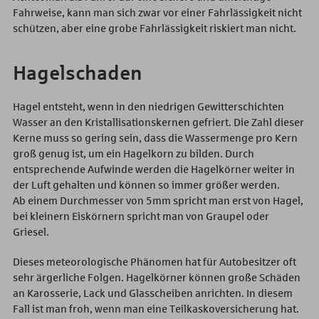
Fahrweise, kann man sich zwar vor einer Fahrlässigkeit nicht
schützen, aber eine grobe Fahrlässigkeit riskiert man nicht.
Hagelschaden
Hagel entsteht, wenn in den niedrigen Gewitterschichten
Wasser an den Kristallisationskernen gefriert. Die Zahl dieser
Kerne muss so gering sein, dass die Wassermenge pro Kern
groß genug ist, um ein Hagelkorn zu bilden. Durch
entsprechende Aufwinde werden die Hagelkörner weiter in
der Luft gehalten und können so immer größer werden.
Ab einem Durchmesser von 5mm spricht man erst von Hagel,
bei kleinern Eiskörnern spricht man von Graupel oder
Griesel.
Dieses meteorologische Phänomen hat für Autobesitzer oft
sehr ärgerliche Folgen. Hagelkörner können große Schäden
an Karosserie, Lack und Glasscheiben anrichten. In diesem
Fall ist man froh, wenn man eine Teilkaskoversicherung hat.