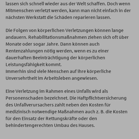
lassen sich schnell wieder aus der Welt schaffen. Doch wenn
Mitmenschen verletzt werden, kann man nicht einfach in der
nächsten Werkstatt die Schäden reparieren lassen.
Die Folgen von körperlichen Verletzungen können lange
andauern. Rehabilitationsmaßnahmen ziehen sich oft über
Monate oder sogar Jahre. Dann können auch
Rentenzahlungen nötig werden, wenn es zu einer
dauerhaften Beeinträchtigung der körperlichen
Leistungsfähigkeit kommt.
Immerhin sind viele Menschen auf ihre körperliche
Unversehrtheit im Arbeitsleben angewiesen.
Eine Verletzung im Rahmen eines Unfalls wird als
Personenschaden bezeichnet. Die Haftpflichtversicherung
des Unfallverursachers zahlt neben den Kosten für
medizinisch notwendige Maßnahmen auch z. B. die Kosten
für den Einsatz der Rettungskräfte oder den
behindertengerechten Umbau des Hauses.