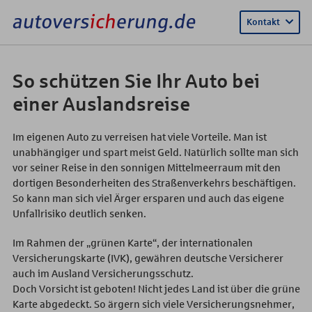
Kontakt
So schützen Sie Ihr Auto bei
einer Auslandsreise
Im eigenen Auto zu verreisen hat viele Vorteile. Man ist
unabhängiger und spart meist Geld. Natürlich sollte man sich
vor seiner Reise in den sonnigen Mittelmeerraum mit den
dortigen Besonderheiten des Straßenverkehrs beschäftigen.
So kann man sich viel Ärger ersparen und auch das eigene
Unfallrisiko deutlich senken.
Im Rahmen der „grünen Karte“, der internationalen
Versicherungskarte (IVK), gewähren deutsche Versicherer
auch im Ausland Versicherungsschutz.
Doch Vorsicht ist geboten! Nicht jedes Land ist über die grüne
Karte abgedeckt. So ärgern sich viele Versicherungsnehmer,