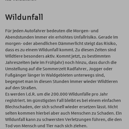
Wildunfall
Für jeden Autofahrer bedeuten die Morgen- und
Abendstunden immer ein erhöhtes Unfallrisiko. Gerade im
morgen- oder abendlichen Dämmerlicht steigt das Risiko,
dass es zu einem Wildunfall kommt. Zu diesen Zeiten sind
Wildtiere besonders aktiv. Kommt jetzt, zu bestimmten
Jahreszeiten (wie im Frühjahr) noch hinzu, dass durch die
Umstellung auf die Sommerzeit Radfahrer, Jogger oder
Fußgänger länger in Waldgebieten unterwegs sind,
begegnet man in diesen Stunden immer wieder Wildtieren
auf den Straßen.
Es werden i.d.R. um die 200.000 Wildunfälle pro Jahr
registriert. Im günstigsten Fall bleibt es bei einem einfachen
Blechschaden, der sich schnell wieder ersetzen lässt. Nicht
selten kommen hierbei aber auch Menschen zu Schaden. Ein
Wildunfall kann zu schwersten Verletzungen führen, die den
Tod von Mensch und Tier nach sich ziehen.