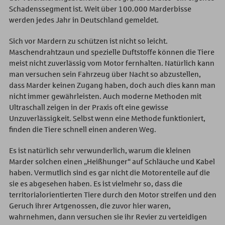
Schadenssegment ist. Weit über 100.000 Marderbisse
werden jedes Jahr in Deutschland gemeldet.
Sich vor Mardern zu schützen ist nicht so leicht.
Maschendrahtzaun und spezielle Duftstoffe können die Tiere
meist nicht zuverlässig vom Motor fernhalten. Natürlich kann
man versuchen sein Fahrzeug über Nacht so abzustellen,
dass Marder keinen Zugang haben, doch auch dies kann man
nicht immer gewährleisten. Auch moderne Methoden mit
Ultraschall zeigen in der Praxis oft eine gewisse
Unzuverlässigkeit. Selbst wenn eine Methode funktioniert,
finden die Tiere schnell einen anderen Weg.
Es ist natürlich sehr verwunderlich, warum die kleinen
Marder solchen einen „Heißhunger“ auf Schläuche und Kabel
haben. Vermutlich sind es gar nicht die Motorenteile auf die
sie es abgesehen haben. Es ist vielmehr so, dass die
territorialorientierten Tiere durch den Motor streifen und den
Geruch ihrer Artgenossen, die zuvor hier waren,
wahrnehmen, dann versuchen sie ihr Revier zu verteidigen